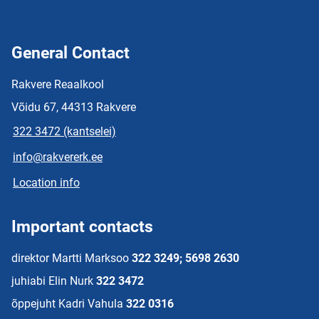
General Contact
Rakvere Reaalkool
Võidu 67, 44313 Rakvere
322 3472 (kantselei)
info@rakvererk.ee
Location info
Important contacts
direktor Martti Marksoo
322 3249; 5698 2630
juhiabi Elin Nurk
322 3472
õppejuht Kadri Vahula
322 0316