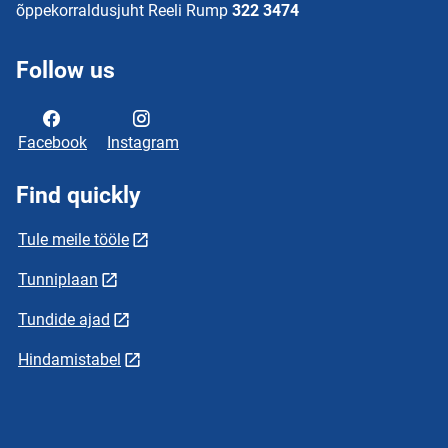
õppekorraldusjuht Reeli Rump
322 3474
Follow us
Facebook
Instagram
Find quickly
Tule meile tööle
Tunniplaan
Tundide ajad
Hindamistabel