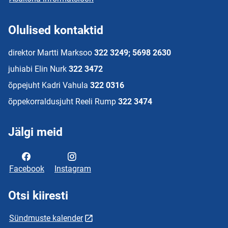
Olulised kontaktid
direktor Martti Marksoo
322 3249; 5698 2630
juhiabi Elin Nurk
322 3472
õppejuht Kadri Vahula
322 0316
õppekorraldusjuht Reeli Rump
322 3474
Jälgi meid
Facebook
Instagram
Otsi kiiresti
Sündmuste kalender