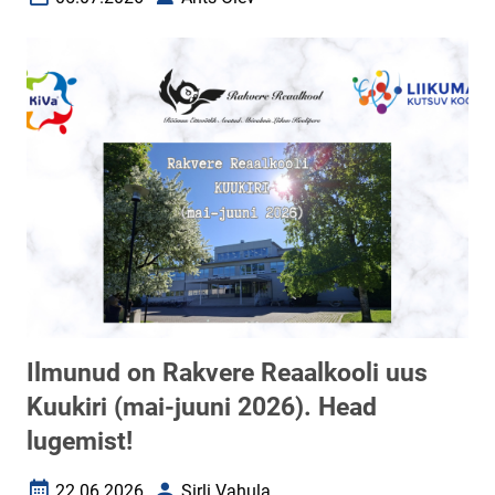
Loomise kuupäev
Autor
Ilmunud on Rakvere Reaalkooli uus
Kuukiri (mai-juuni 2026). Head
lugemist!
22.06.2026
Sirli Vahula