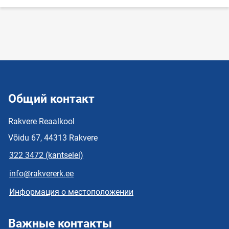
Общий контакт
Rakvere Reaalkool
Võidu 67, 44313 Rakvere
322 3472 (kantselei)
info@rakvererk.ee
Информация о местоположении
Важные контакты