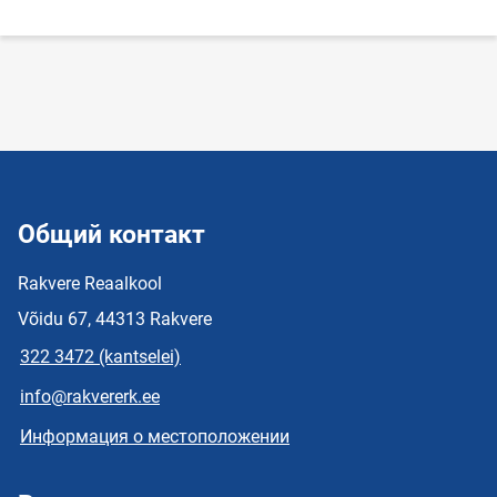
Общий контакт
Rakvere Reaalkool
Võidu 67, 44313 Rakvere
322 3472 (kantselei)
info@rakvererk.ee
Информация о местоположении