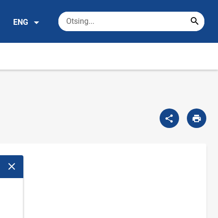
ENG
Close modal