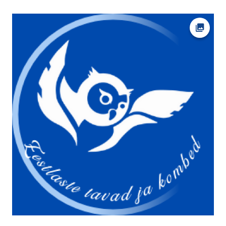
Ava fot