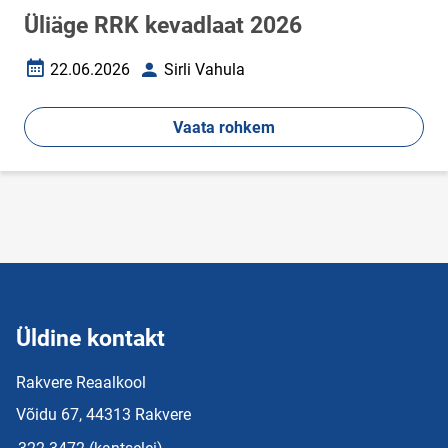
Üliäge RRK kevadlaat 2026
22.06.2026
Sirli Vahula
Loomise kuupäev
Autor
Vaata rohkem
Üldine kontakt
Rakvere Reaalkool
Võidu 67, 44313 Rakvere