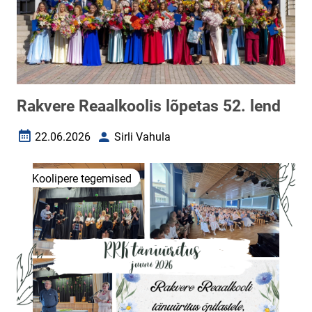
Rakvere Reaalkoolis lõpetas 52. lend
22.06.2026
Sirli Vahula
Loomise kuupäev
Autor
Koolipere tegemised