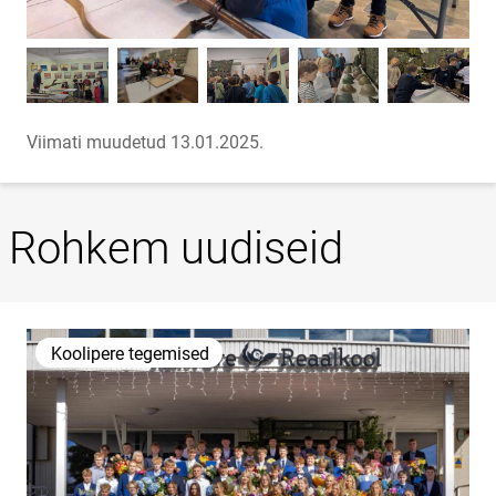
Viimati muudetud 13.01.2025.
Rohkem uudiseid
Koolipere tegemised