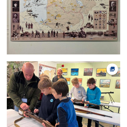
Ava fot