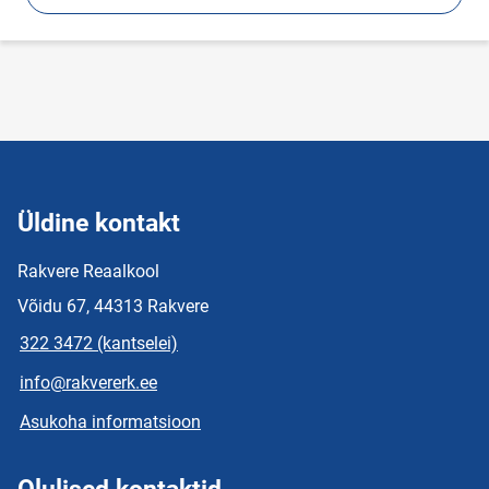
Üldine kontakt
Rakvere Reaalkool
Võidu 67, 44313 Rakvere
322 3472 (kantselei)
info@rakvererk.ee
Asukoha informatsioon