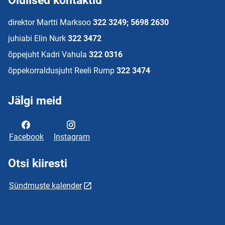
Olulised kontaktid
direktor Martti Marksoo
322 3249; 5698 2630
juhiabi Elin Nurk
322 3472
õppejuht Kadri Vahula
322 0316
õppekorraldusjuht Reeli Rump
322 3474
Jälgi meid
Facebook
Instagram
Otsi kiiresti
Sündmuste kalender