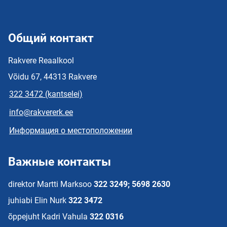
Общий контакт
Rakvere Reaalkool
Võidu 67, 44313 Rakvere
322 3472 (kantselei)
info@rakvererk.ee
Информация о местоположении
Важные контакты
direktor Martti Marksoo
322 3249; 5698 2630
juhiabi Elin Nurk
322 3472
õppejuht Kadri Vahula
322 0316