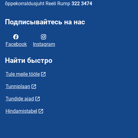
õppekorraldusjuht Reeli Rump
322 3474
Подписывайтесь на нас
Facebook
Instagram
Найти быстро
Tule meile tööle
Tunniplaan
Tundide ajad
Hindamistabel