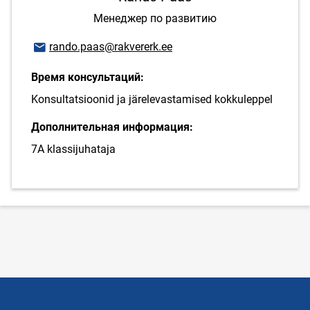
Менеджер по развитию
E-mail адрес
rando.paas@rakvererk.ee
Время консультаций:
Konsultatsioonid ja järelevastamised kokkuleppel
Дополнительная информация:
7A klassijuhataja